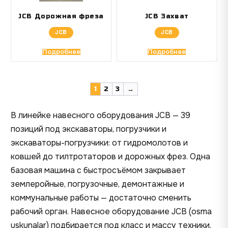
JCB Дорожная фреза
JCB Захват
JCB
JCB
Подробнее
Подробнее
1
2
3
→
В линейке навесного оборудования JCB — 39
позиций под экскаваторы, погрузчики и
экскаваторы-погрузчики: от гидромолотов и
ковшей до тилтротаторов и дорожных фрез. Одна
базовая машина с быстросъёмом закрывает
землеройные, погрузочные, демонтажные и
коммунальные работы — достаточно сменить
рабочий орган. Навесное оборудование JCB (osma
uskunalar) подбирается под класс и массу техники,