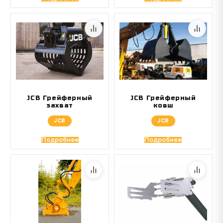
JCB Грейферный
JCB Грейферный
захват
ковш
JCB
JCB
Подробнее
Подробнее