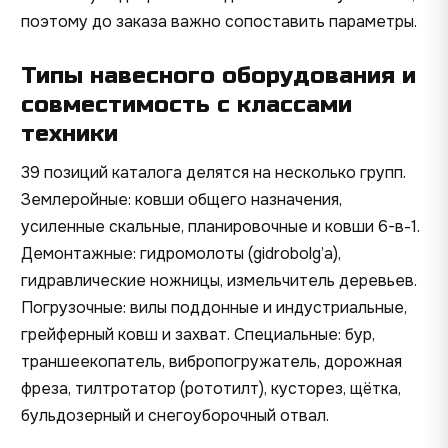
поэтому до заказа важно сопоставить параметры.
Типы навесного оборудования и
совместимость с классами
техники
39 позиций каталога делятся на несколько групп.
Землеройные: ковши общего назначения,
усиленные скальные, планировочные и ковши 6-в-1.
Демонтажные: гидромолоты (gidrobolg’a),
гидравлические ножницы, измельчитель деревьев.
Погрузочные: вилы поддонные и индустриальные,
грейферный ковш и захват. Специальные: бур,
траншеекопатель, вибропогружатель, дорожная
фреза, тилтротатор (рототилт), кусторез, щётка,
бульдозерный и снегоуборочный отвал.