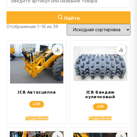
Найти
Отображение 1–16 из 39
JCB Автосцепка
JCB Бандаж
кулачковый
JCB
JCB
Подробнее
Подробнее