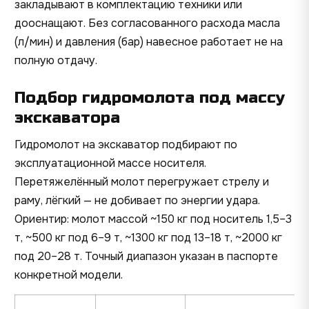
закладывают в комплектацию техники или
дооснащают. Без согласованного расхода масла
(л/мин) и давления (бар) навесное работает не на
полную отдачу.
Подбор гидромолота под массу
экскаватора
Гидромолот на экскаватор подбирают по
эксплуатационной массе носителя.
Перетяжелённый молот перегружает стрелу и
раму, лёгкий — не добивает по энергии удара.
Ориентир: молот массой ~150 кг под носитель 1,5–3
т, ~500 кг под 6–9 т, ~1300 кг под 13–18 т, ~2000 кг
под 20–28 т. Точный диапазон указан в паспорте
конкретной модели.