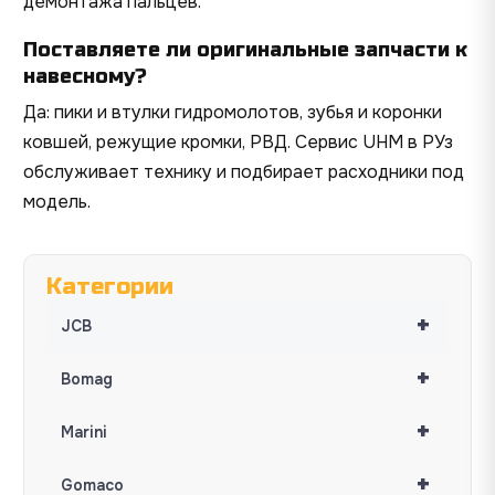
демонтажа пальцев.
Поставляете ли оригинальные запчасти к
навесному?
Да: пики и втулки гидромолотов, зубья и коронки
ковшей, режущие кромки, РВД. Сервис UHM в РУз
обслуживает технику и подбирает расходники под
модель.
Категории
+
JCB
+
Bomag
+
Marini
+
Gomaco