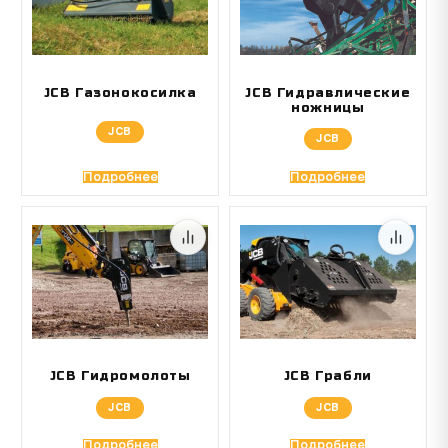
JCB Газонокосилка
JCB Гидравлические
ножницы
JCB
JCB
Подробнее
Подробнее
JCB Гидромолоты
JCB Грабли
JCB
JCB
Подробнее
Подробнее