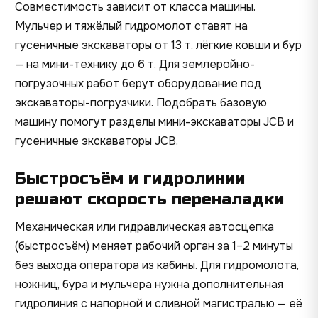
Совместимость зависит от класса машины.
Мульчер и тяжёлый гидромолот ставят на
гусеничные экскаваторы от 13 т, лёгкие ковши и бур
— на мини-технику до 6 т. Для землеройно-
погрузочных работ берут оборудование под
экскаваторы-погрузчики. Подобрать базовую
машину помогут разделы
мини-экскаваторы JCB
и
гусеничные экскаваторы JCB
.
Быстросъём и гидролинии
решают скорость переналадки
Механическая или гидравлическая автосцепка
(быстросъём) меняет рабочий орган за 1–2 минуты
без выхода оператора из кабины. Для гидромолота,
ножниц, бура и мульчера нужна дополнительная
гидролиния с напорной и сливной магистралью — её