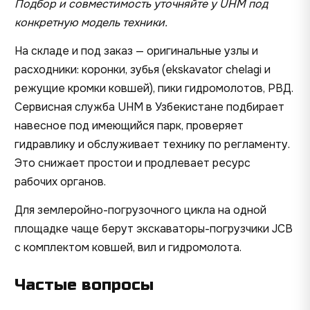
Подбор и совместимость уточняйте у UHM под
конкретную модель техники.
На складе и под заказ — оригинальные узлы и
расходники: коронки, зубья (ekskavator chelagi и
режущие кромки ковшей), пики гидромолотов, РВД.
Сервисная служба UHM в Узбекистане подбирает
навесное под имеющийся парк, проверяет
гидравлику и обслуживает технику по регламенту.
Это снижает простои и продлевает ресурс
рабочих органов.
Для землеройно-погрузочного цикла на одной
площадке чаще берут
экскаваторы-погрузчики JCB
с комплектом ковшей, вил и гидромолота.
Частые вопросы