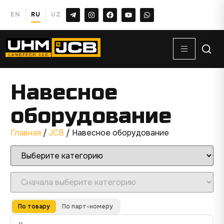
EN
RU
UZ
Навесное
оборудование
Главная
/
JCB
/ Навесное оборудование
По товару
По парт-номеру