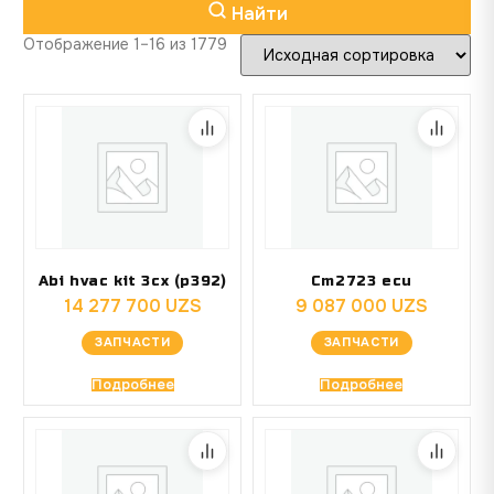
Найти
Отображение 1–16 из 1779
Abi hvac kit 3cx (p392)
Cm2723 ecu
14 277 700
UZS
9 087 000
UZS
ЗАПЧАСТИ
ЗАПЧАСТИ
Подробнее
Подробнее