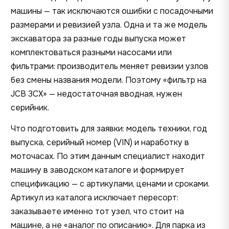
машины — так исключаются ошибки с посадочными
размерами и ревизией узла. Одна и та же модель
экскаватора за разные годы выпуска может
комплектоваться разными насосами или
фильтрами: производитель меняет ревизии узлов
без смены названия модели. Поэтому «фильтр на
JCB 3CX» — недостаточная вводная, нужен
серийник.
Что подготовить для заявки: модель техники, год
выпуска, серийный номер (VIN) и наработку в
моточасах. По этим данным специалист находит
машину в заводском каталоге и формирует
спецификацию — с артикулами, ценами и сроками.
Артикул из каталога исключает пересорт:
заказываете именно тот узел, что стоит на
машине, а не «аналог по описанию». Для парка из