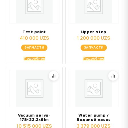
Test point
Upper step
410 000
UZS
1 200 000
UZS
ЗАПЧАСТИ
ЗАПЧАСТИ
Подробнее
Подробнее
Vacuum servo-
Water pump /
175×22.2x61m
Водяной насос
10 515 000
UZS
3 379 000
UZS