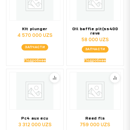
Kit plunger
Oil baffle plt(ss400
reve
4 570 000
UZS
58 000
UZS
ЗАПЧАСТИ
ЗАПЧАСТИ
Подробнее
Подробнее
Pc4 aux ecu
Reed fls
3 312 000
UZS
759 000
UZS