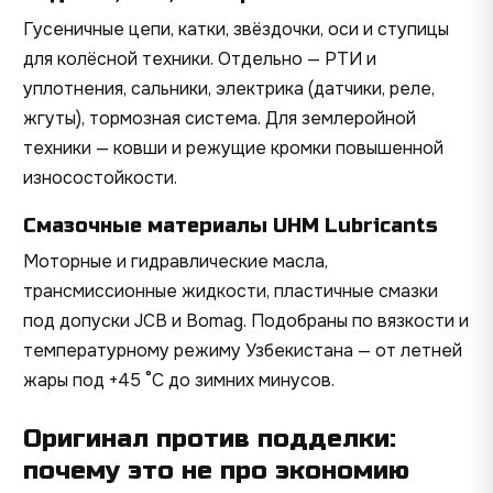
Гусеничные цепи, катки, звёздочки, оси и ступицы
для колёсной техники. Отдельно — РТИ и
уплотнения, сальники, электрика (датчики, реле,
жгуты), тормозная система. Для землеройной
техники — ковши и режущие кромки повышенной
износостойкости.
Смазочные материалы UHM Lubricants
Моторные и гидравлические масла,
трансмиссионные жидкости, пластичные смазки
под допуски JCB и Bomag. Подобраны по вязкости и
температурному режиму Узбекистана — от летней
жары под +45 °C до зимних минусов.
Оригинал против подделки:
почему это не про экономию