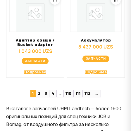
Адаптер ковша /
Аккумулятор
Bucket adapter
5 437 000
UZS
1 043 000
UZS
ЗАПЧАСТИ
ЗАПЧАСТИ
Подробнее
Подробнее
1
2
3
4
…
110
111
112
→
В каталоге запчастей UHM Landtech — более 1600
оригинальных позиций для спецтехники JCB и
Bomag: от воздушного фильтра за несколько