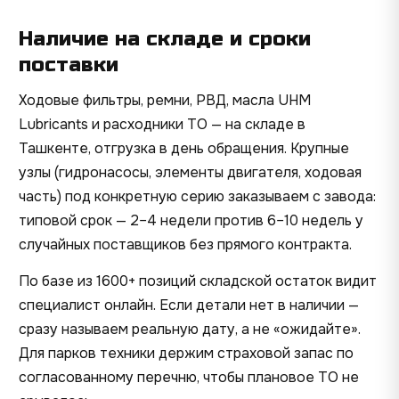
Наличие на складе и сроки
поставки
Ходовые фильтры, ремни, РВД, масла UHM
Lubricants и расходники ТО — на складе в
Ташкенте, отгрузка в день обращения. Крупные
узлы (гидронасосы, элементы двигателя, ходовая
часть) под конкретную серию заказываем с завода:
типовой срок — 2–4 недели против 6–10 недель у
случайных поставщиков без прямого контракта.
По базе из 1600+ позиций складской остаток видит
специалист онлайн. Если детали нет в наличии —
сразу называем реальную дату, а не «ожидайте».
Для парков техники держим страховой запас по
согласованному перечню, чтобы плановое ТО не